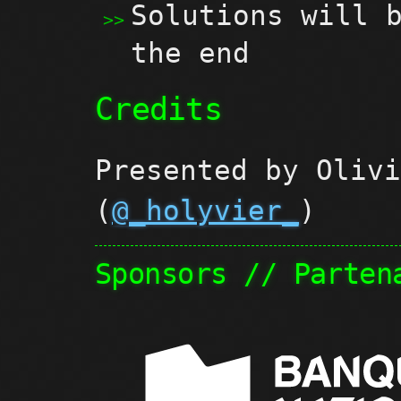
Solutions will 
the end
Credits
Presented by Oliv
(
@_holyvier_
)
Sponsors // Parten