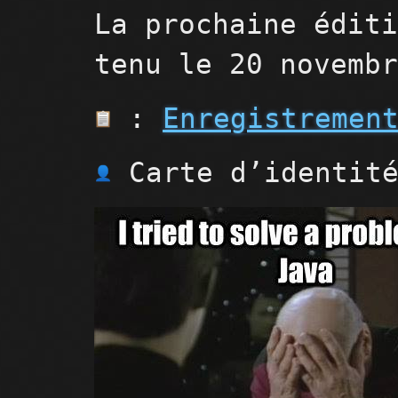
La prochaine édit
tenu le 20 novemb
:
Enregistremen
Carte d’identité