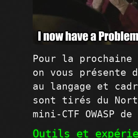
Pour la prochaine
on vous présente 
au langage et cad
sont tirés du Nor
mini-CTF OWASP de
Outils et expéri