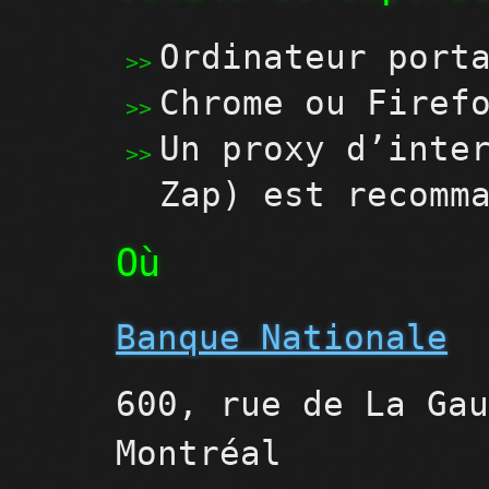
Ordinateur port
Chrome ou Firef
Un proxy d’inte
Zap) est recomm
Où
Banque Nationale
600, rue de La Ga
Montréal