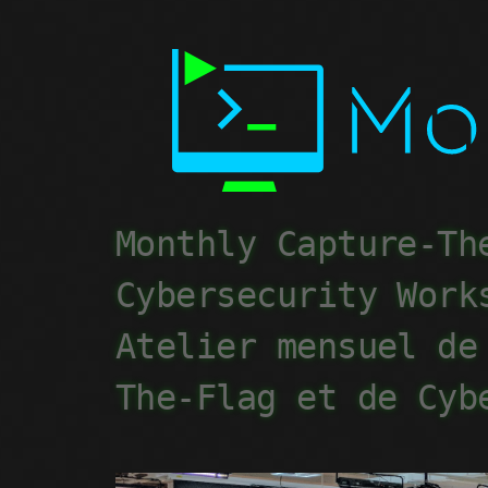
Monthly Capture-Th
Cybersecurity Work
Atelier mensuel de
The-Flag et de Cyb