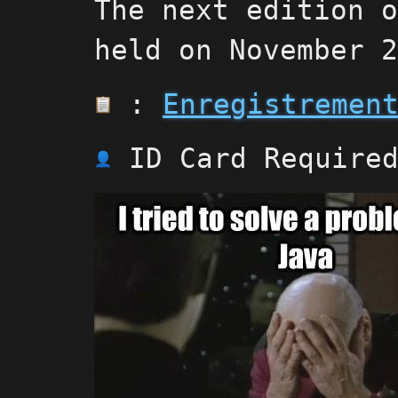
The next edition 
held on November 
:
Enregistremen
ID Card Require