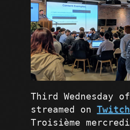
Third Wednesday o
streamed on
Twitc
Troisième mercred