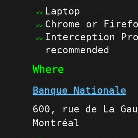
Laptop
Chrome or Firef
Interception Pr
recommended
Where
Banque Nationale
600, rue de La Ga
Montréal