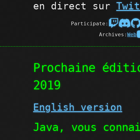
en direct sur
Twi
Participate:
Archives:
Web
Prochaine éditi
2019
English version
Java, vous conna