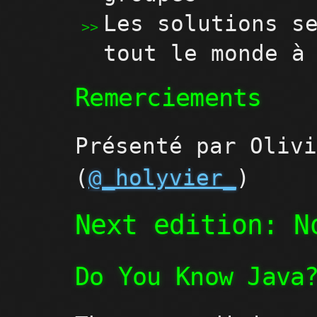
Les solutions s
tout le monde à
Remerciements
Présenté par Oliv
(
@_holyvier_
)
Next edition: N
Do You Know Java