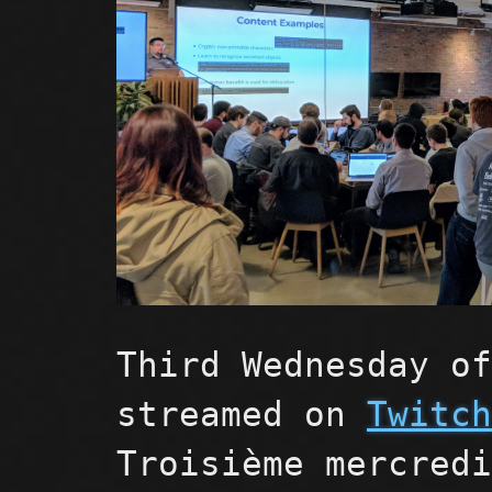
Third Wednesday o
streamed on
Twitc
Troisième mercred