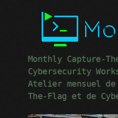
Monthly Capture-Th
Cybersecurity Work
Atelier mensuel de
The-Flag et de Cyb