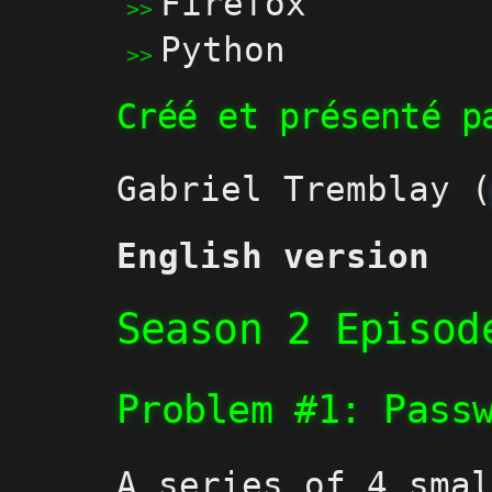
Firefox
Python
Créé et présenté p
Gabriel Tremblay 
English version
Season 2 Episod
Problem #1: Pass
A series of 4 sma