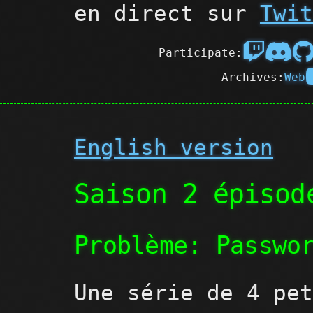
en direct sur
Twi
Participate:
Archives:
Web
English version
Saison 2 épisod
Problème: Passwo
Une série de 4 pe