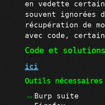
en vedette certai
souvent ignorées 
récupération de m
avec code, certai
Code et solution
ici
Outils nécessaires
Burp suite